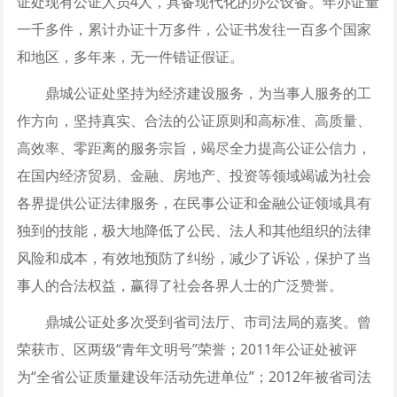
证处现有公证人员4人，具备现代化的办公设备。年办证量
一千多件，累计办证十万多件，公证书发往一百多个国家
和地区，多年来，无一件错证假证。
鼎城公证处坚持为经济建设服务，为当事人服务的工
作方向，坚持真实、合法的公证原则和高标准、高质量、
高效率、零距离的服务宗旨，竭尽全力提高公证公信力，
在国内经济贸易、金融、房地产、投资等领域竭诚为社会
各界提供公证法律服务，在民事公证和金融公证领域具有
独到的技能，极大地降低了公民、法人和其他组织的法律
风险和成本，有效地预防了纠纷，减少了诉讼，保护了当
事人的合法权益，赢得了社会各界人士的广泛赞誉。
鼎城公证处多次受到省司法厅、市司法局的嘉奖。曾
荣获市、区两级“青年文明号”荣誉；2011年公证处被评
为“全省公证质量建设年活动先进单位”；2012年被省司法