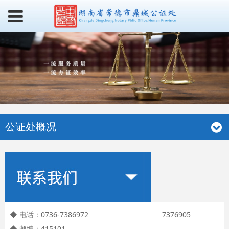
公证处概况
◆ 电话：0736-7386972 7376905
◆ 邮编：415101