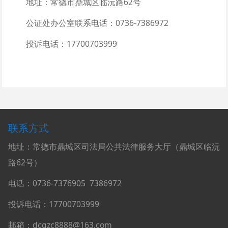
地址：常德市鼎城区临沅路62号
公证处办公室联系电话：0736-7386972
投诉电话：17700703999
联系方式
地址：常德市鼎城区司法局公共法律服务大厅（鼎城区临沅
路62号）
电话：0736-
7376905
7386972
投诉电话：17700703999
邮箱：dcgzc8888@163.com