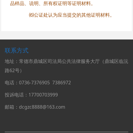
品样品、说明、所有权证明等证明材料。
⑹公证处认为应当提交的其他证明材料。
联系方式
地址：常德市鼎城区司法局公共法律服务大厅（鼎城区临沅
路62号）
电话：0736-
7376905
7386972
投诉电话：17700703999
邮箱：dcgzc8888@163.com