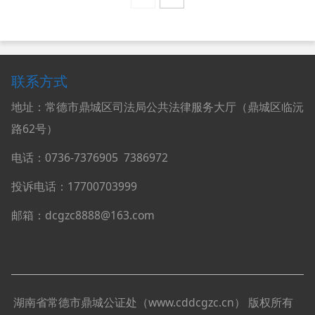
联系方式
地址：常德市鼎城区司法局公共法律服务大厅（鼎城区临沅
路62号）
电话：0736-
7376905
7386972
投诉电话：17700703999
邮箱：dcgzc8888@163.com
湖南省常德市鼎城公证处（
www.cddcgzc.cn
）
版权所有