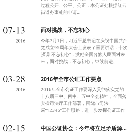
过程公开、公平、公正，本公证处根据红云
街道办事处的申请...
07-13
面对挑战，不忘初心
今年7月1日，习近平总书记在庆祝中国共产
2016
党成立95周年大会上发表了重要讲话，十次
强调“不忘初心”，激励全国各族人民面对未
来，面对挑战，不忘初心，继续前进。
03-28
2016年全市公证工作要点
2016年全市公证工作要深入贯彻落实党的
2016
十八届三中、四中、五中全会精神，全面落
实省司法厅工作部署，围绕市司法
局“12345”工作思路，进一步发挥公证工作
在服务全市政治经济社会发展中的职能作
用，引导公证行业建设完备...
02-15
中国公证协会：今年将立足矛盾源头化解风险服务经济社会发展