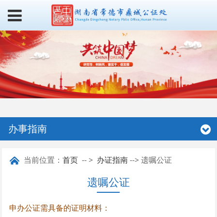
办事指南
当前位置：
首页
-- >
办证指南
--> 遗嘱公证
遗嘱公证
申办公证需具备的证明材料：