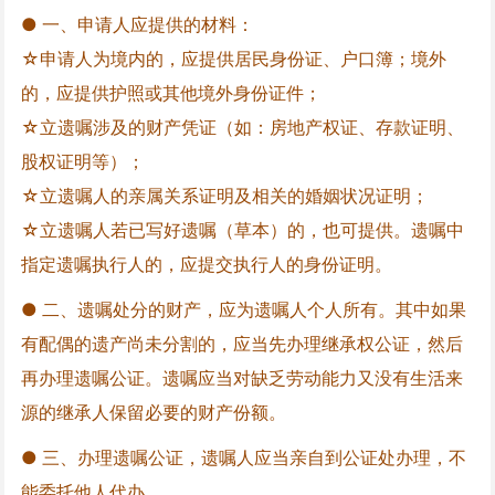
● 一、申请人应提供的材料：
☆申请人为境内的，应提供居民身份证、户口簿；境外
的，应提供护照或其他境外身份证件；
☆立遗嘱涉及的财产凭证（如：房地产权证、存款证明、
股权证明等）；
☆立遗嘱人的亲属关系证明及相关的婚姻状况证明；
☆立遗嘱人若已写好遗嘱（草本）的，也可提供。遗嘱中
指定遗嘱执行人的，应提交执行人的身份证明。
● 二、遗嘱处分的财产，应为遗嘱人个人所有。其中如果
有配偶的遗产尚未分割的，应当先办理继承权公证，然后
再办理遗嘱公证。遗嘱应当对缺乏劳动能力又没有生活来
源的继承人保留必要的财产份额。
● 三、办理遗嘱公证，遗嘱人应当亲自到公证处办理，不
能委托他人代办。