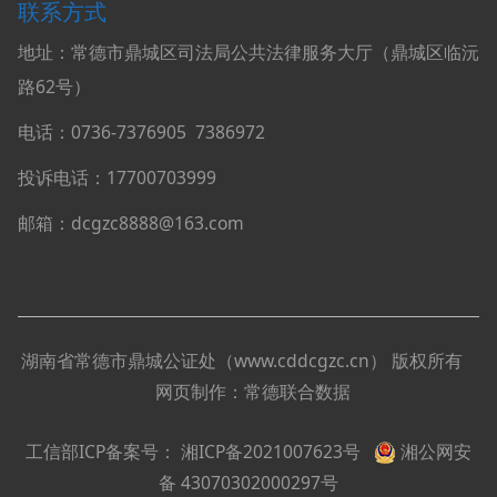
联系方式
地址：常德市鼎城区司法局公共法律服务大厅（鼎城区临沅
路62号）
电话：0736-
7376905
7386972
投诉电话：17700703999
邮箱：dcgzc8888@163.com
湖南省常德市鼎城公证处（
www.cddcgzc.cn
）
版权所有
网页制作：
常德联合数据
工信部ICP备案号：
湘ICP备2021007623号
湘公网安
备 43070302000297号