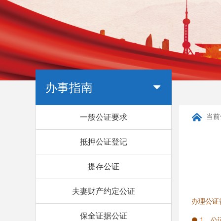
办事指南
一般公证要求
当前
抵押公证登记
提存公证
夫妻财产约定公证
办理公证
保全证据公证
● 1、