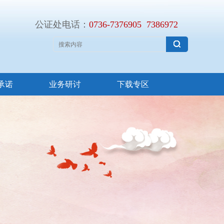
公证处电话：
0736-
7376905
7386972
承诺
业务研讨
下载专区