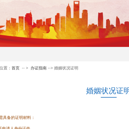
位置：
首页
-- >
办证指南
--> 婚姻状况证明
婚姻状况证
需具备的证明材料：
公证申请人身份证件