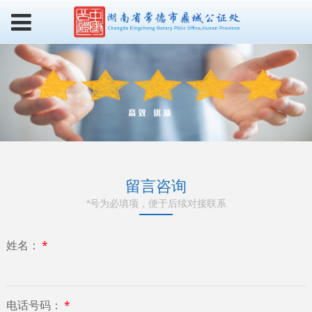
留言咨询
*号为必填项，便于后续对接联系
姓名：
*
电话号码：
*