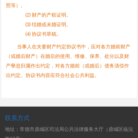
照等）。
⑵ 财产的产权证明。
⑶ 结婚或未婚证明。
⑷ 协议书草稿。
当事人在夫妻财产约定协议书中，应对各方婚前财产
（或婚后财产）在婚后的使用、维修、保养、处分以及财
产孳息归属作出约定，对各方婚前（或婚后）债务清偿作
出约定。协议书内容应符合社会公共利益。
联系方式
地址：常德市鼎城区司法局公共法律服务大厅（鼎城区临沅