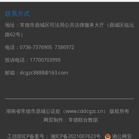
联系方式
地址：常德市鼎城区司法局公共法律服务大厅（鼎城区临沅
路62号）
电话：0736-
7376905
7386972
投诉电话：17700703999
邮箱：dcgzc8888@163.com
湖南省常德市鼎城公证处（
www.cddcgzc.cn
）
版权所有
网页制作：
常德联合数据
工信部ICP备案号：
湘ICP备2021007623号
湘公网安