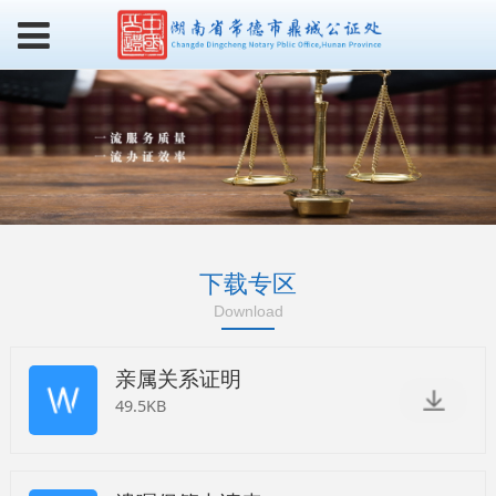
下载专区
Download
亲属关系证明
49.5KB