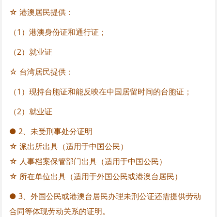
☆ 港澳居民提供：
（1）港澳身份证和通行证；
（2）就业证
☆ 台湾居民提供：
（1）现持台胞证和能反映在中国居留时间的台胞证；
（2）就业证
● 2、未受刑事处分证明
☆ 派出所出具（适用于中国公民）
☆ 人事档案保管部门出具（适用于中国公民）
☆ 所在单位出具（适用于外国公民或港澳台居民）
● 3、外国公民或港澳台居民办理未刑公证还需提供劳动
合同等体现劳动关系的证明。