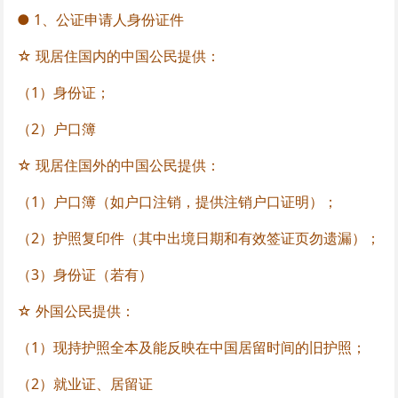
● 1、公证申请人身份证件
☆ 现居住国内的中国公民提供：
（1）身份证；
（2）户口簿
☆ 现居住国外的中国公民提供：
（1）户口簿（如户口注销，提供注销户口证明）；
（2）护照复印件（其中出境日期和有效签证页勿遗漏）；
（3）身份证（若有）
☆ 外国公民提供：
（1）现持护照全本及能反映在中国居留时间的旧护照；
（2）就业证、居留证