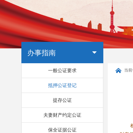
办事指南
一般公证要求
当前
抵押公证登记
提存公证
夫妻财产约定公证
保全证据公证