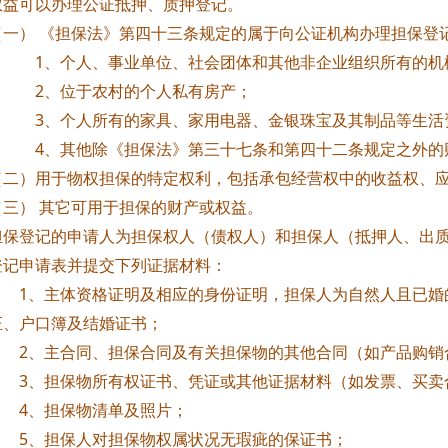
权益可以办理公证抵押、质押登记。
） 《担保法》第四十三条规定的属于向公证机构办理担保登记
个人、事业单位、社会团体和其他非企业组织所有的机械
位于农村的个人私有房产；
个人所有的家具、家用电器、金银珠宝及其制品等生活
其他除《担保法》第三十七条和第四十二条规定之外的
）用于物权担保的特定权利，包括承包经营权中的收益权、应
） 其它可用于担保的财产或权益。
登记的申请人为担保权人（债权人）和担保人（抵押人、出质
登记申请表并提交下列证据材料：
主体资格证明及相应的身份证明，担保人为自然人且已婚的
证、户口簿及结婚证书；
主合同、担保合同及有关担保物的其他合同（如产品购销合
担保物所有权证书、凭证或其他证据材料（如发票、买卖合
担保物清单及照片；
担保人对担保物权属状况无瑕疵的保证书；