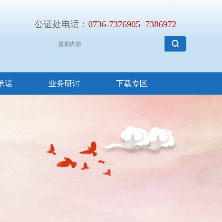
公证处电话：
0736-
7376905
7386972
承诺
业务研讨
下载专区