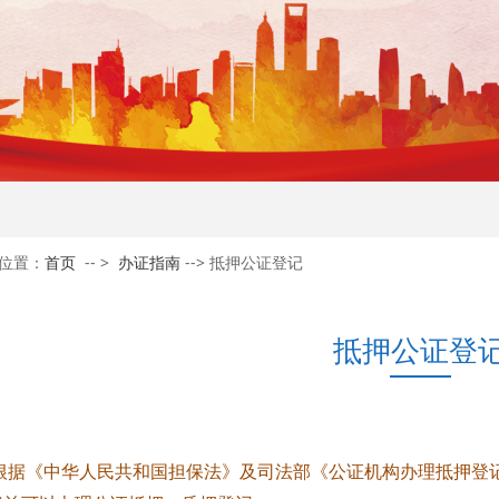
位置：
首页
-- >
办证指南
--> 抵押公证登记
抵押公证登
根据《中华人民共和国担保法》及司法部《公证机构办理抵押登