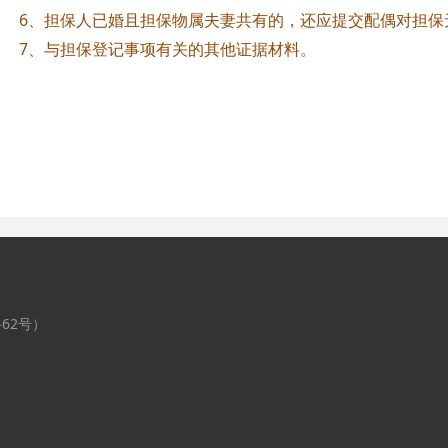
担保人已婚且担保物属夫妻共有的，还应提交配偶对担保
与担保登记事项有关的其他证据材料。
62号）